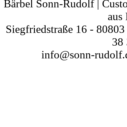
Bärbel Sonn-Rudolf | Cust
aus
Siegfriedstraße 16 - 80803
38 
info@sonn-rudolf.