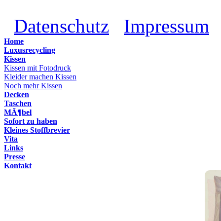
Datenschutz
Impressum
Home
Luxusrecycling
Kissen
Kissen mit Fotodruck
Kleider machen Kissen
Noch mehr Kissen
Decken
Taschen
MÃ¶bel
Sofort zu haben
Kleines Stoffbrevier
Vita
Links
Presse
Kontakt