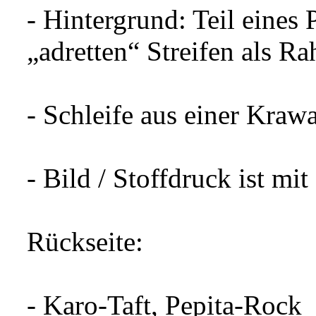
- Hintergrund: Teil eines
„adretten“ Streifen als R
- Schleife aus einer Krawa
- Bild / Stoffdruck ist mi
Rückseite:
- Karo-Taft, Pepita-Rock