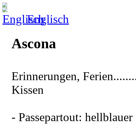
Englisch
Ascona
Erinnerungen, Ferien......
Kissen
- Passepartout: hellblau