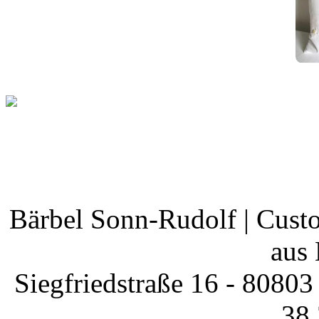
Bärbel Sonn-Rudolf | Cust
aus
Siegfriedstraße 16 - 80803
38 