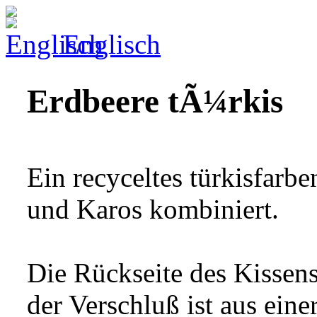
Englisch
Erdbeere tÃ¼rkis
Ein recyceltes türkisfarb
und Karos kombiniert.
Die Rückseite des Kissens
der Verschluß ist aus ein