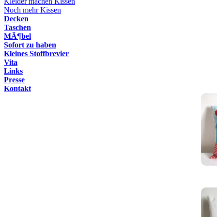
Kleider machen Kissen
Noch mehr Kissen
Decken
Taschen
MÃ¶bel
Sofort zu haben
Kleines Stoffbrevier
Vita
Links
Presse
Kontakt