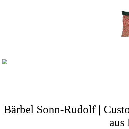
Bärbel Sonn-Rudolf | Cust
aus