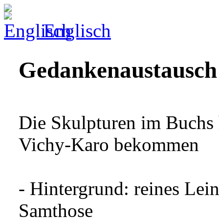
Englisch
Gedankenaustausch
Die Skulpturen im Buchs
Vichy-Karo bekommen
- Hintergrund: reines Lei
Samthose