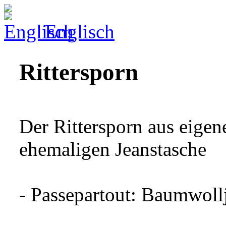
Englisch
Rittersporn
Der Rittersporn aus eigen
ehemaligen Jeanstasche
- Passepartout: Baumwoll