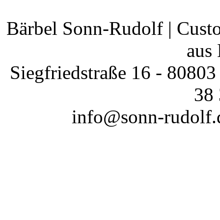
Bärbel Sonn-Rudolf | Cust
aus
Siegfriedstraße 16 - 80803
38 
info@sonn-rudolf.