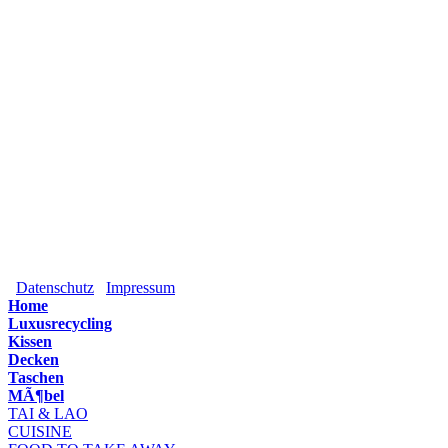
Datenschutz
Impressum
Home
Luxusrecycling
Kissen
Decken
Taschen
MÃ¶bel
TAI & LAO
CUISINE